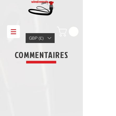
GBP (£)
COMMENTAIRES