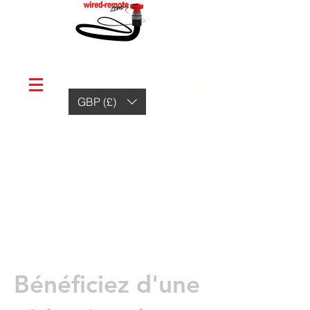
GBP (£)
Bénéficiez d'une